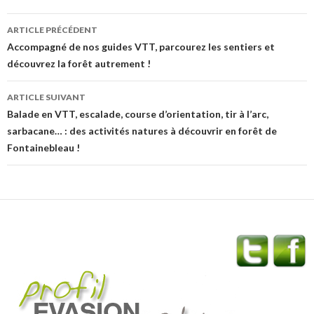
k
Navigation
ARTICLE PRÉCÉDENT
des
Accompagné de nos guides VTT, parcourez les sentiers et
découvrez la forêt autrement !
articles
ARTICLE SUIVANT
Balade en VTT, escalade, course d’orientation, tir à l’arc,
sarbacane… : des activités natures à découvrir en forêt de
Fontainebleau !