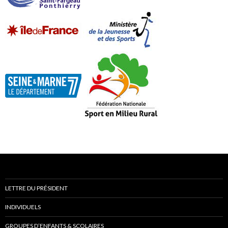
LETTRE DU PRÉSIDENT
INDIVIDUELS
GROUPES D’ENFANTS & SCOLAIRES