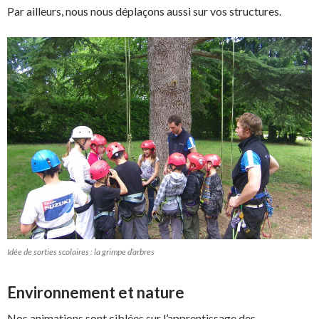
Par ailleurs, nous nous déplaçons aussi sur vos structures.
Idée de sorties scolaires : la grimpe d’arbres
Environnement et nature
Nos animations sont ciblées sur l’apprentissage des