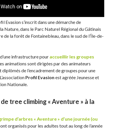
ofil Evasion s’inscrit dans une démarche de
à la Nature, dans le Parc Naturel Régional du Gâtinais
ère de la forêt de Fontainebleau, dans le sud de l’Île-de-
d’une infrastructure pour
accueillir les groupes
Les animations sont dirigées par des animateurs
et diplômés de l’encadrement de groupes pour une
 L’association
Profil Evasion
est agréée Jeunesse et
ion Nationale.
de tree climbing « Aventure » à la
grimpe d’arbres « Aventure » d’une journée (ou
s
ont organisés pour les adultes tout au long de l’année