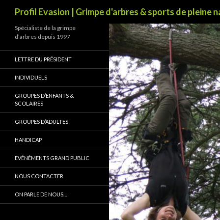
Recherche
Profil Evasion | Grimpe d'arbres & sports de pleine 
Spécialiste de la grimpe
d’arbres depuis 1997
LETTRE DU PRÉSIDENT
INDIVIDUELS
GROUPES D’ENFANTS &
SCOLAIRES
GROUPES D’ADULTES
HANDICAP
EVÉNÉMENTS GRAND PUBLIC
NOUS CONTACTER
ON PARLE DE NOUS…