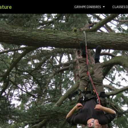
ALLER AU CONTENU
nature
GRIMPE D’ARBRES
CLASSES 