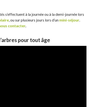
tés s’effectuent à la journée ou à la demi-journée lors
olaire
, ou sur plusieurs jours lors d’un
mini-séjour
.
ous contacter
.
’arbres pour tout âge