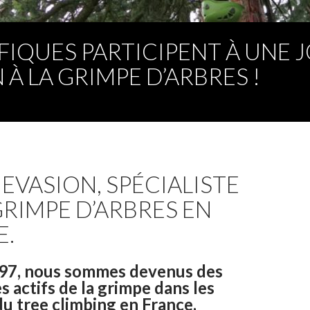
IFIQUES PARTICIPENT À UNE
N À LA GRIMPE D’ARBRES !
 EVASION, SPÉCIALISTE
GRIMPE D’ARBRES EN
E.
97,
nous sommes devenus des
es actifs de la grimpe dans les
du tree climbing en France,