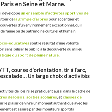
Paris en Seine et Marne.
si développé
un ensemble d’activités sportives de
utour de
la grimpe d’arbres
pour accentuer et
découvertes d’un environnement exceptionnel, qu’il
, de faune ou de patrimoine culturel et humain.
socio-éducatives
sont le résultat d’une volonté
r sensibiliser le public à la découverte du milieu
atique du sport de pleine nature.
T, course d’orientation, tir à l’arc,
escalade… Un large choix d’activités
ctivités de loisirs se pratiquent aussi dans le cadre de
tres de loisirs
,
sorties scolaires
, et
classes de
r le plaisir de vivre un moment authentique avec les
rement est assuré par des moniteurs sportifs