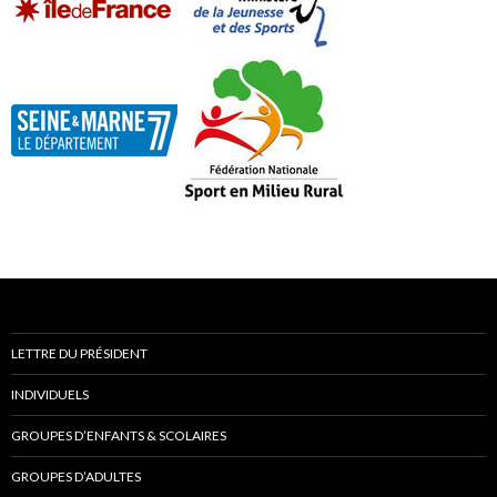
LETTRE DU PRÉSIDENT
INDIVIDUELS
GROUPES D’ENFANTS & SCOLAIRES
GROUPES D’ADULTES