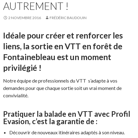
AUTREMENT !
2 NOVEMBRE 2016
FRÉDÉRIC BAUDOUIN
Idéale pour créer et renforcer les
liens, la sortie en VTT en forêt de
Fontainebleau est un moment
privilégié !
Notre équipe de professionnels du VTT s’adapte à vos
demandes pour que chaque sortie soit un vrai moment de
convivialité.
Pratiquer la balade en VTT avec Profil
Evasion, c’est la garantie de :
Découvrir de nouveaux itinéraires adaptés à son niveau.