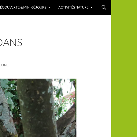
DÉCOUVERTE & MINI-SÉJOURS
ACTIVITÉS NATURE
 DANS
À UNE