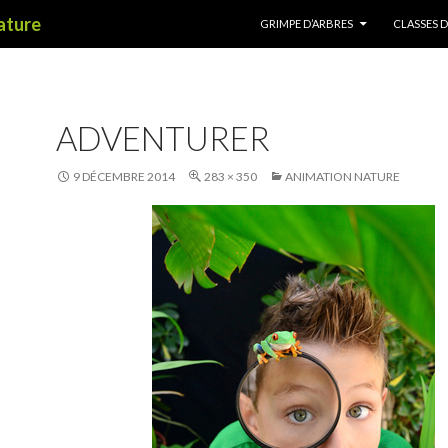
ALLER AU CONTENU
nature
GRIMPE D’ARBRES
CLASSES 
ADVENTURER
9 DÉCEMBRE 2014
283 × 350
ANIMATION NATURE